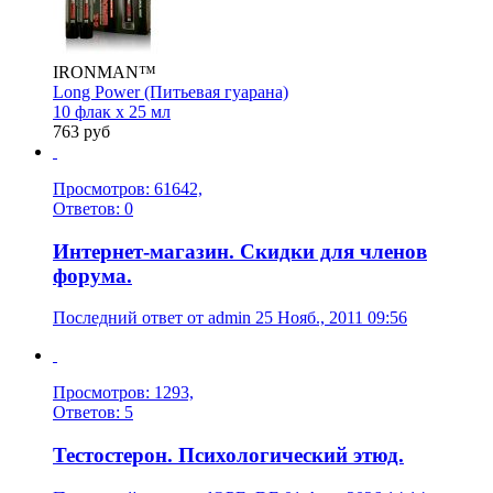
IRONMAN™
Long Power (Питьевая гуарана)
10 флак х 25 мл
763 руб
Просмотров: 61642,
Ответов: 0
Интернет-магазин. Скидки для членов
форума.
Последний ответ от admin 25 Нояб., 2011 09:56
Просмотров: 1293,
Ответов: 5
Тестостерон. Психологический этюд.