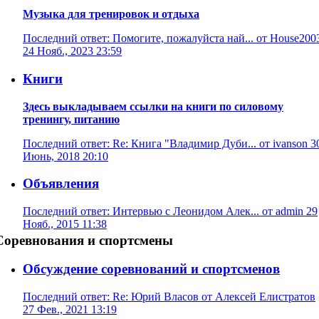
Музыка для тренировок и отдыха
Последний ответ: Помогите, пожалуйста най... от House200
24 Нояб., 2023 23:59
Книги
Здесь выкладываем ссылки на книги по силовому
тренингу, питанию
Последний ответ: Re: Книга "Владимир Дуби... от ivanson 3
Июнь, 2018 20:10
Объявления
Последний ответ: Интервью с Леонидом Алек... от admin 29
Нояб., 2015 11:38
Соревнования и спортсмены
Обсуждение соревнований и спортсменов
Последний ответ: Re: Юрий Власов от Алексей Елистратов
27 Фев., 2021 13:19