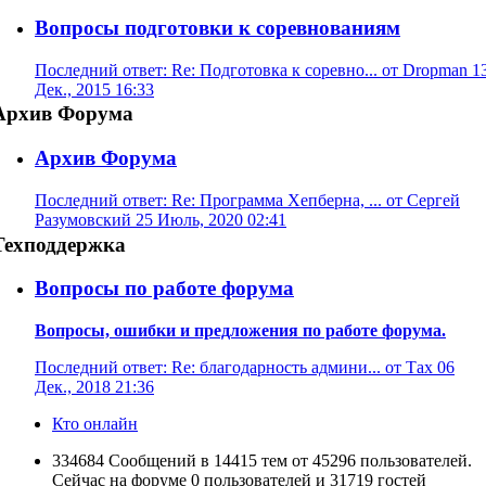
Вопросы подготовки к соревнованиям
Последний ответ: Re: Подготовка к соревно... от Dropman 1
Дек., 2015 16:33
Архив Форума
Архив Форума
Последний ответ: Re: Программа Хепберна, ... от Сергей
Разумовский 25 Июль, 2020 02:41
Техподдержка
Вопросы по работе форума
Вопросы, ошибки и предложения по работе форума.
Последний ответ: Re: благодарность админи... от Тах 06
Дек., 2018 21:36
Кто онлайн
334684 Сообщений в 14415 тем от 45296 пользователей.
Сейчас на форуме 0 пользователей и 31719 гостей