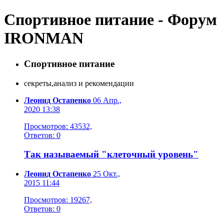
Спортивное питание - Форум
IRONMAN
Спортивное питание
секреты,анализ и рекомендации
Леонид Остапенко
06 Апр.,
2020 13:38
Просмотров: 43532,
Ответов: 0
Так называемый "клеточный уровень"
Леонид Остапенко
25 Окт.,
2015 11:44
Просмотров: 19267,
Ответов: 0