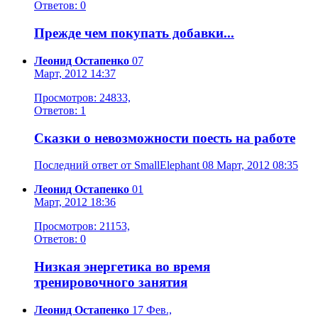
Ответов: 0
Прежде чем покупать добавки...
Леонид Остапенко
07
Март, 2012 14:37
Просмотров: 24833,
Ответов: 1
Сказки о невозможности поесть на работе
Последний ответ от SmallElephant 08 Март, 2012 08:35
Леонид Остапенко
01
Март, 2012 18:36
Просмотров: 21153,
Ответов: 0
Низкая энергетика во время
тренировочного занятия
Леонид Остапенко
17 Фев.,