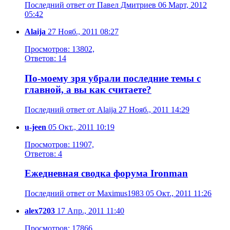
Последний ответ от Павел Дмитриев 06 Март, 2012
05:42
Alaija
27 Нояб., 2011 08:27
Просмотров: 13802,
Ответов: 14
По-моему зря убрали последние темы с
главной, а вы как считаете?
Последний ответ от Alaija 27 Нояб., 2011 14:29
u-jeen
05 Окт., 2011 10:19
Просмотров: 11907,
Ответов: 4
Ежедневная сводка форума Ironman
Последний ответ от Maximus1983 05 Окт., 2011 11:26
alex7203
17 Апр., 2011 11:40
Просмотров: 17866,