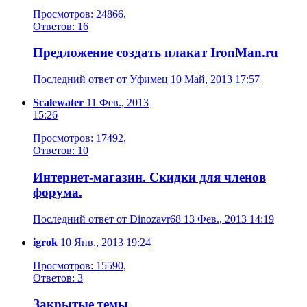
Просмотров: 24866,
Ответов: 16
Предложение создать плакат IronMan.ru
Последний ответ от Уфимец 10 Май, 2013 17:57
Scalewater
11 Фев., 2013
15:26
Просмотров: 17492,
Ответов: 10
Интернет-магазин. Скидки для членов
форума.
Последний ответ от Dinozavr68 13 Фев., 2013 14:19
igrok
10 Янв., 2013 19:24
Просмотров: 15590,
Ответов: 3
Закрытые темы