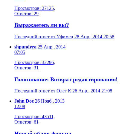
Просмотров: 27125,
Ответов: 29
Выражаетесь ли вы?
Последний ответ от Уфимец 28 Апр., 2014 20:58
shpundyra
25 Апр., 2014
07:05
Просмотров: 32296,
Ответов: 31
Голосование: Возврат редактирования!
Последний ответ от Олег К 26 Апр., 2014 21:08
John Doe
26 Нояб., 2013
12:08
Просмотров: 43511,
Ответов: 61
Новый облик форума