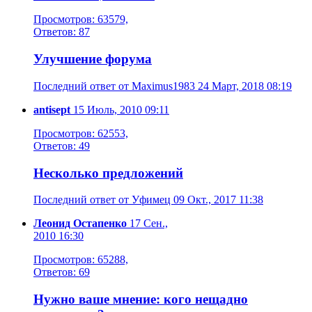
Просмотров: 63579,
Ответов: 87
Улучшение форума
Последний ответ от Maximus1983 24 Март, 2018 08:19
antisept
15 Июль, 2010 09:11
Просмотров: 62553,
Ответов: 49
Несколько предложений
Последний ответ от Уфимец 09 Окт., 2017 11:38
Леонид Остапенко
17 Сен.,
2010 16:30
Просмотров: 65288,
Ответов: 69
Нужно ваше мнение: кого нещадно