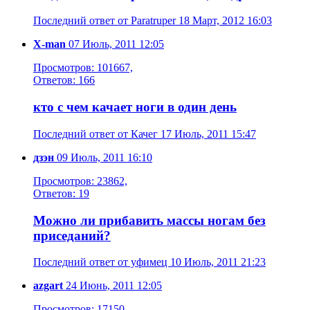
Последний ответ от Paratruper 18 Март, 2012 16:03
X-man
07 Июль, 2011 12:05
Просмотров: 101667,
Ответов: 166
кто с чем качает ноги в один день
Последний ответ от Качег 17 Июль, 2011 15:47
дзэн
09 Июль, 2011 16:10
Просмотров: 23862,
Ответов: 19
Можно ли прибавить массы ногам без
приседаний?
Последний ответ от уфимец 10 Июль, 2011 21:23
azgart
24 Июнь, 2011 12:05
Просмотров: 17150,