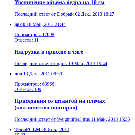
Увеличение объема бедра на 10 см
Последний ответ от Dобрый 02 Дек., 2013 18:27
igrok
18 Май, 2013 21:44
Просмотров: 17098,
Ответов: 11
Нагрузка в приседе и тяге
Последний ответ от igrok 19 Май, 2013 19:44
mio
13 Дек., 2011 08:30
Просмотров: 63966,
Ответов: 109
Приседания со штангой на плечах
(колличество повторов)
Последний ответ от Weightlifter34rus 11 Май, 2013 15:35
TemaFCLM
18 Янв., 2013
19:23