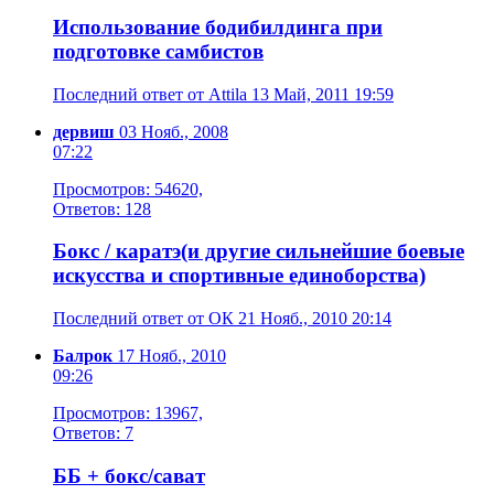
Использование бодибилдинга при
подготовке самбистов
Последний ответ от Attila 13 Май, 2011 19:59
дервиш
03 Нояб., 2008
07:22
Просмотров: 54620,
Ответов: 128
Бокс / каратэ(и другие сильнейшие боевые
искусства и спортивные единоборства)
Последний ответ от ОК 21 Нояб., 2010 20:14
Балрок
17 Нояб., 2010
09:26
Просмотров: 13967,
Ответов: 7
ББ + бокс/сават