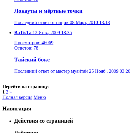
Локауты и мёртвые точки
Последний ответ от пацик 08 Март, 2010 13:18
BaTisTa
12 Янв., 2009 18:35
Просмотров: 46069,
Ответов: 78
Тайский бокс
Последний ответ от мастер муайтай 25 Нояб., 2009 03:20
Перейти на страницу
:
1
2
»
Полная версия
Меню
Навигация
Действия со страницей
Действия