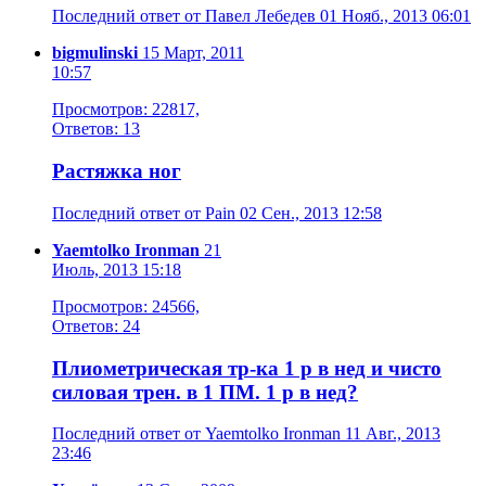
Последний ответ от Павел Лебедев 01 Нояб., 2013 06:01
bigmulinski
15 Март, 2011
10:57
Просмотров: 22817,
Ответов: 13
Растяжка ног
Последний ответ от Pain 02 Сен., 2013 12:58
Yaemtolko Ironman
21
Июль, 2013 15:18
Просмотров: 24566,
Ответов: 24
Плиометрическая тр-ка 1 р в нед и чисто
силовая трен. в 1 ПМ. 1 р в нед?
Последний ответ от Yaemtolko Ironman 11 Авг., 2013
23:46