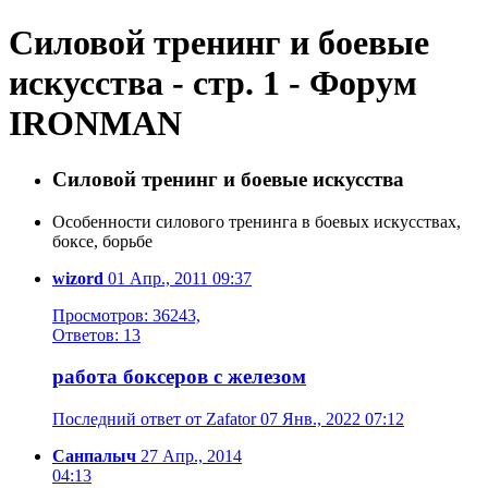
Силовой тренинг и боевые
искусства - стр. 1 - Форум
IRONMAN
Силовой тренинг и боевые искусства
Особенности силового тренинга в боевых искусствах,
боксе, борьбе
wizord
01 Апр., 2011 09:37
Просмотров: 36243,
Ответов: 13
работа боксеров с железом
Последний ответ от Zafator 07 Янв., 2022 07:12
Санпалыч
27 Апр., 2014
04:13