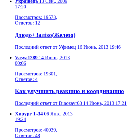
Українець
13 Сен., 2009
17:20
Просмотров: 19578,
Ответов: 12
Дзюдо+Залізо(Железо)
Последний ответ от Уфимец 16 Июнь, 2013 19:46
Vasya1289
14 Июнь, 2013
00:06
Просмотров: 19301,
Ответов: 4
Как улучшить реакцию и координацию
Последний ответ от Dinozavr68 14 Июнь, 2013 17:21
Хирург Т-34
06 Янв., 2013
19:24
Просмотров: 40039,
Ответов: 48