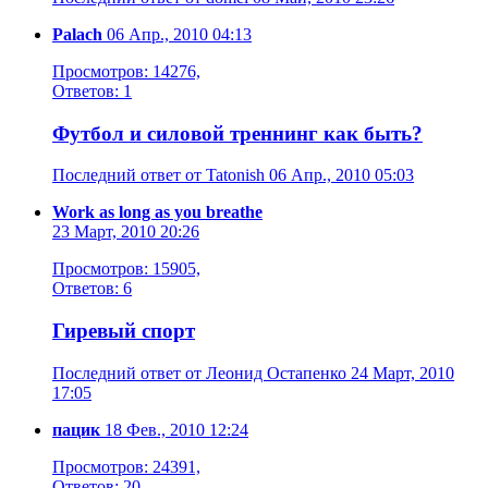
Palach
06 Апр., 2010 04:13
Просмотров: 14276,
Ответов: 1
Футбол и силовой треннинг как быть?
Последний ответ от Tatonish 06 Апр., 2010 05:03
Work as long as you breathe
23 Март, 2010 20:26
Просмотров: 15905,
Ответов: 6
Гиревый спорт
Последний ответ от Леонид Остапенко 24 Март, 2010
17:05
пацик
18 Фев., 2010 12:24
Просмотров: 24391,
Ответов: 20