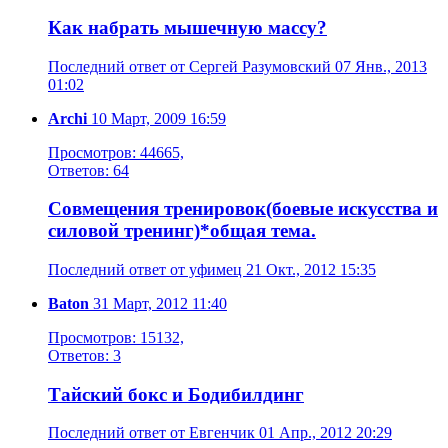
Как набрать мышечную массу?
Последний ответ от Сергей Разумовский 07 Янв., 2013
01:02
Archi
10 Март, 2009 16:59
Просмотров: 44665,
Ответов: 64
Совмещения тренировок(боевые искусства и
силовой тренинг)*общая тема.
Последний ответ от уфимец 21 Окт., 2012 15:35
Baton
31 Март, 2012 11:40
Просмотров: 15132,
Ответов: 3
Тайский бокс и Бодибилдинг
Последний ответ от Евгенчик 01 Апр., 2012 20:29