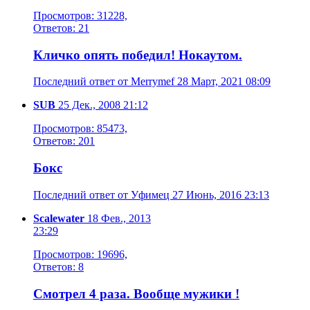
Просмотров: 31228,
Ответов: 21
Кличко опять победил! Нокаутом.
Последний ответ от Merrymef 28 Март, 2021 08:09
SUB
25 Дек., 2008 21:12
Просмотров: 85473,
Ответов: 201
Бокс
Последний ответ от Уфимец 27 Июнь, 2016 23:13
Scalewater
18 Фев., 2013
23:29
Просмотров: 19696,
Ответов: 8
Смотрел 4 раза. Вообще мужики !