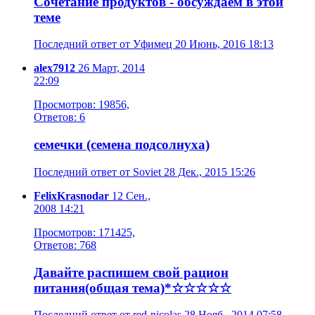
Сочетание продуктов - обсуждаем в этой
теме
Последний ответ от Уфимец 20 Июнь, 2016 18:13
alex7912
26 Март, 2014
22:09
Просмотров: 19856,
Ответов: 6
семечки (семена подсолнуха)
Последний ответ от Soviet 28 Дек., 2015 15:26
FelixKrasnodar
12 Сен.,
2008 14:21
Просмотров: 171425,
Ответов: 768
Давайте распишем свой рацион
питания(общая тема)*☆☆☆☆☆
Последний ответ от red-nicolas 28 Нояб., 2014 07:58