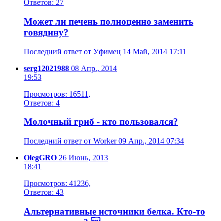
Ответов: 27
Может ли печень полноценно заменить
говядину?
Последний ответ от Уфимец 14 Май, 2014 17:11
serg12021988
08 Апр., 2014
19:53
Просмотров: 16511,
Ответов: 4
Молочный гриб - кто пользовался?
Последний ответ от Worker 09 Апр., 2014 07:34
OlegGRO
26 Июнь, 2013
18:41
Просмотров: 41236,
Ответов: 43
Альтернативные источники белка. Кто-то