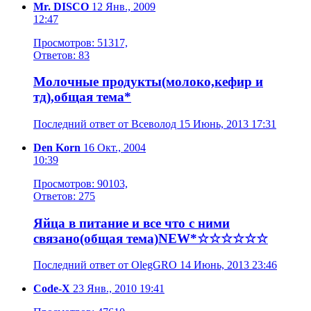
Mr. DISCO
12 Янв., 2009
12:47
Просмотров: 51317,
Ответов: 83
Молочные продукты(молоко,кефир и
тд),общая тема*
Последний ответ от Всеволод 15 Июнь, 2013 17:31
Den Korn
16 Окт., 2004
10:39
Просмотров: 90103,
Ответов: 275
Яйца в питание и все что с ними
связано(общая тема)NEW*☆☆☆☆☆☆
Последний ответ от OlegGRO 14 Июнь, 2013 23:46
Code-X
23 Янв., 2010 19:41