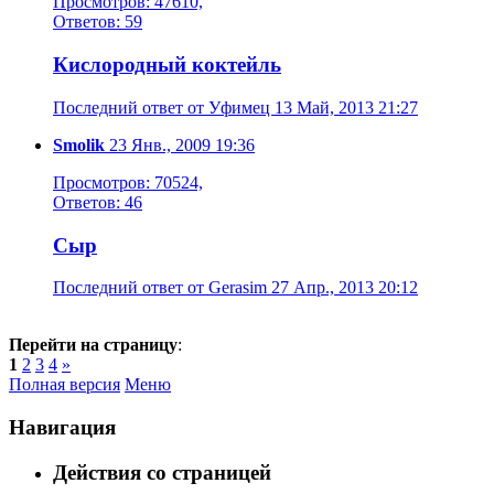
Просмотров: 47610,
Ответов: 59
Кислородный коктейль
Последний ответ от Уфимец 13 Май, 2013 21:27
Smolik
23 Янв., 2009 19:36
Просмотров: 70524,
Ответов: 46
Сыр
Последний ответ от Gerasim 27 Апр., 2013 20:12
Перейти на страницу
:
1
2
3
4
»
Полная версия
Меню
Навигация
Действия со страницей