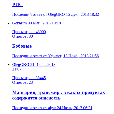
РИС
Последний ответ от OlegGRO 15 Дек., 2013 18:32
Gerasim
09 Май, 2013 19:18
Просмотров: 43900,
Ответов: 30
Бобовые
Последний ответ от Уфимец 13 Нояб., 2013 21:56
OlegGRO
21 Июль, 2013
21:07
Просмотров: 38445,
Ответов: 23
Маргарин, трансжир , в каких продуктах
содержится опасность
Последний ответ от algar 24 Июль, 2013 06:21