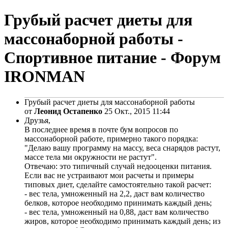
Грубый расчет диеты для
массонаборной работы -
Спортивное питание - Форум
IRONMAN
Грубый расчет диеты для массонаборной работы
от
Леонид Остапенко
25 Окт., 2015 11:44
Друзья,
В последнее время в почте бум вопросов по
массонаборной работе, примерно такого порядка:
"Делаю вашу программу на массу, веса снарядов растут,
массе тела ми окружности не растут".
Отвечаю: это типичный случай недооценки питания.
Если вас не устраивают мои расчеты и примеры
типовых диет, сделайте самостоятельно такой расчет:
- вес тела, умноженный на 2,2, даст вам количество
белков, которое необходимо принимать каждый день;
- вес тела, умноженный на 0,88, даст вам количество
жиров, которое необходимо принимать каждый день; из